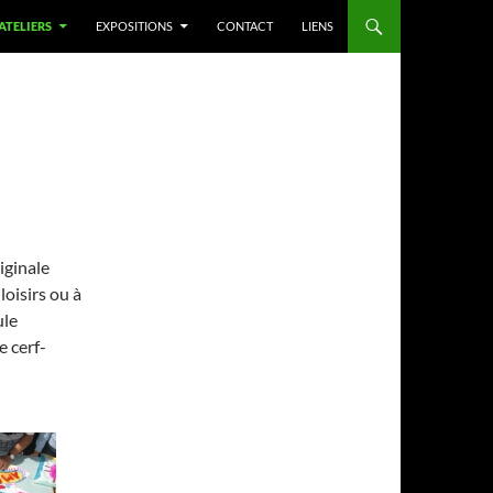
 ATELIERS
EXPOSITIONS
CONTACT
LIENS
iginale
loisirs ou à
ule
e cerf-