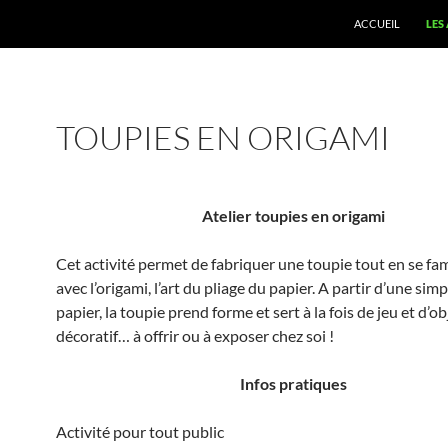
ACCUEIL
LES
TOUPIES EN ORIGAMI
Atelier toupies en origami
Cet activité permet de fabriquer une toupie tout en se fam
avec l’origami, l’art du pliage du papier. A partir d’une simp
papier, la toupie prend forme et sert à la fois de jeu et d’ob
décoratif… à offrir ou à exposer chez soi !
Infos pratiques
Activité pour tout public