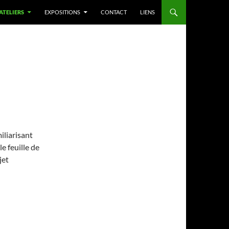
 ATELIERS
EXPOSITIONS
CONTACT
LIENS
iliarisant
le feuille de
jet