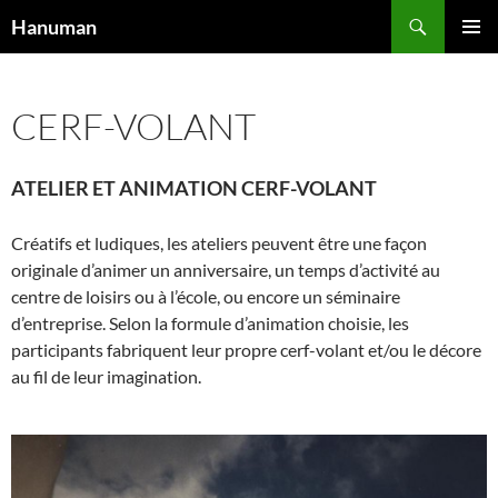
Aller
Recherche
Hanuman
au
MENU
contenu
PRINCI
CERF-VOLANT
ATELIER ET ANIMATION CERF-VOLANT
Créatifs et ludiques, les ateliers peuvent être une façon
originale d’animer un anniversaire, un temps d’activité au
centre de loisirs ou à l’école, ou encore un séminaire
d’entreprise. Selon la formule d’animation choisie, les
participants fabriquent leur propre cerf-volant et/ou le décore
au fil de leur imagination.