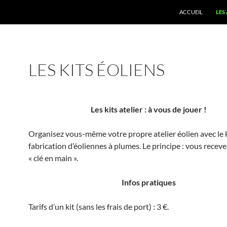
ACCUEIL
LES
LES KITS ÉOLIENS
Les kits atelier : à vous de jouer !
Organisez vous-même votre propre atelier éolien avec le k
fabrication d’éoliennes à plumes. Le principe : vous receve
« clé en main ».
Infos pratiques
Tarifs d’un kit (sans les frais de port) : 3 €.