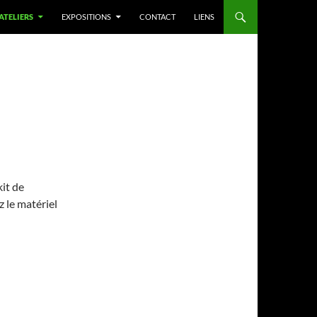
 ATELIERS
EXPOSITIONS
CONTACT
LIENS
it de
z le matériel