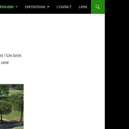
 ATELIERS
EXPOSITIONS
CONTACT
LIENS
nt ! Un brin
r une