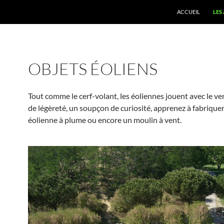
ACCUEIL
LES
OBJETS ÉOLIENS
Tout comme le cerf-volant, les éoliennes jouent avec le ve
de légèreté, un soupçon de curiosité, apprenez à fabrique
éolienne à plume ou encore un moulin à vent.